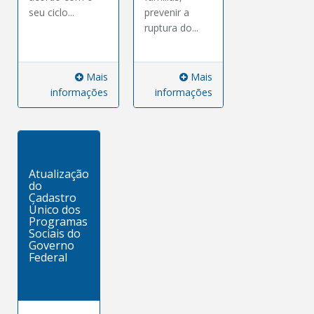
seu ciclo...
prevenir a
ruptura do...
Mais
Mais
informações
informações
Atualização
do
Cadastro
Único dos
Programas
Sociais do
Governo
Federal