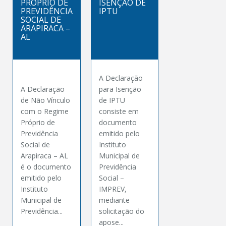
PRÓPRIO DE
ISENÇÃO DE
PREVIDÊNCIA
IPTU
SOCIAL DE
ARAPIRACA –
AL
A Declaração
A Declaração
para Isenção
de Não Vínculo
de IPTU
com o Regime
consiste em
Próprio de
documento
Previdência
emitido pelo
Social de
Instituto
Arapiraca – AL
Municipal de
é o documento
Previdência
emitido pelo
Social –
Instituto
IMPREV,
Municipal de
mediante
Previdência...
solicitação do
apose...