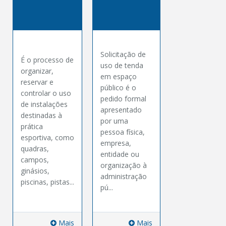
Solicitação de
É o processo de
uso de tenda
organizar,
em espaço
reservar e
público é o
controlar o uso
pedido formal
de instalações
apresentado
destinadas à
por uma
prática
pessoa física,
esportiva, como
empresa,
quadras,
entidade ou
campos,
organização à
ginásios,
administração
piscinas, pistas...
pú...
Mais
Mais