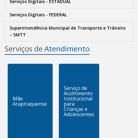
Serviços Digitais - ESTADUAL
Serviços Digitais - FEDERAL
Superintendência Municipal de Transporte e Trânsito
– SMTT
Serviços de
Atendimento
Serviço de
Acolhimento
Mãe
Institucional
Arapiraquense
para
Crianças e
Adolescentes