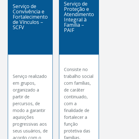
Serviço de
Serviço de
Proteção e
Convivência e
Atendimento
Fortalecimento
Integral à
de Vínculos –
Família –
SCFV
PAIF
Consiste no
Serviço realizado
trabalho social
em grupos,
com famílias,
organizado a
de caráter
partir de
continuado,
percursos, de
com a
modo a garantir
finalidade de
aquisições
fortalecer a
progressivas aos
função
seus usuários, de
protetiva das
acordo com o
famílias,