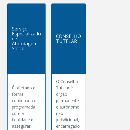
Serviço
Especializado
CONSELHO
de
TUTELAR
Abordagem
Social
O Conselho
É ofertado de
Tutelar é
forma
órgão
continuada e
permanente
programada
e autônomo,
com a
não
finalidade de
jurisdicional,
assegurar
encarregado