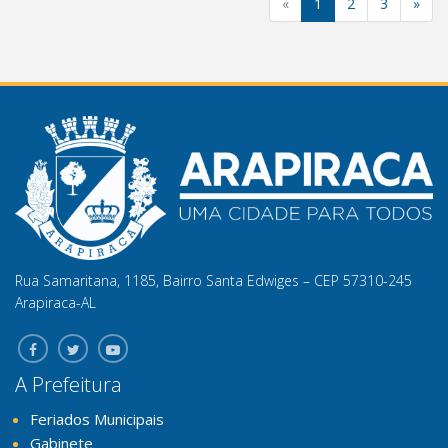
«
1
2
3
»
Rua Samaritana, 1185, Bairro Santa Edwiges – CEP 57310-245
Arapiraca-AL
A Prefeitura
Feriados Municipais
Gabinete