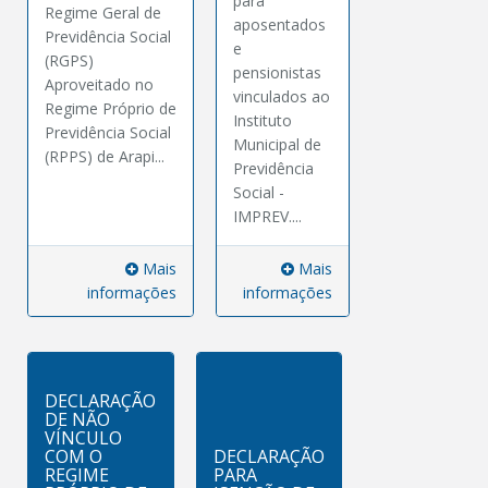
para
Regime Geral de
aposentados
Previdência Social
e
(RGPS)
pensionistas
Aproveitado no
vinculados ao
Regime Próprio de
Instituto
Previdência Social
Municipal de
(RPPS) de Arapi...
Previdência
Social -
IMPREV....
Mais
Mais
informações
informações
DECLARAÇÃO
DE NÃO
VÍNCULO
COM O
DECLARAÇÃO
REGIME
PARA