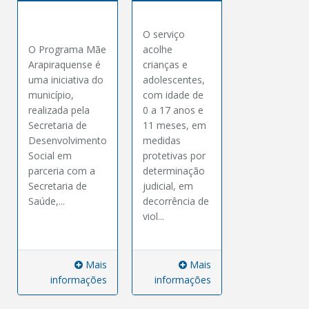
O serviço
O Programa Mãe
acolhe
Arapiraquense é
crianças e
uma iniciativa do
adolescentes,
município,
com idade de
realizada pela
0 a 17 anos e
Secretaria de
11 meses, em
Desenvolvimento
medidas
Social em
protetivas por
parceria com a
determinação
Secretaria de
judicial, em
Saúde,...
decorrência de
viol...
Mais
Mais
informações
informações