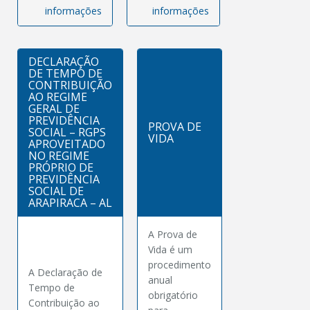
informações
informações
DECLARAÇÃO
DE TEMPO DE
CONTRIBUIÇÃO
AO REGIME
GERAL DE
PREVIDÊNCIA
PROVA DE
SOCIAL – RGPS
VIDA
APROVEITADO
NO REGIME
PRÓPRIO DE
PREVIDÊNCIA
SOCIAL DE
ARAPIRACA – AL
A Prova de
Vida é um
procedimento
A Declaração de
anual
Tempo de
obrigatório
Contribuição ao