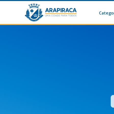
Categor