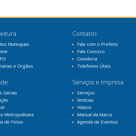
eitura
Contatos
dos Municipais
Fale com o Prefeito
nete
Fale Conosco
FO
Ouvidoria
tarias e Órgãos
Telefones Úteis
ade
Serviços e Impresa
s Gerais
Serviços
ação
Notícias
ol
Vídeos
o Metropolitana
Manual da Marca
ia de Fotos
Agenda de Eventos