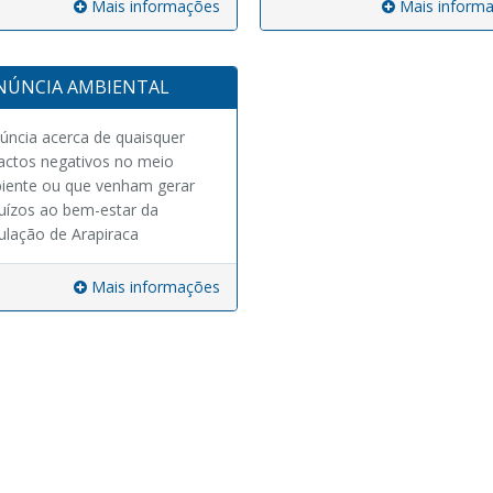
Mais informações
Mais inform
NÚNCIA AMBIENTAL
úncia acerca de quaisquer
actos negativos no meio
iente ou que venham gerar
uízos ao bem-estar da
ulação de Arapiraca
Mais informações