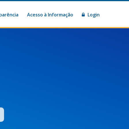
parência
Acesso à Informação
Login