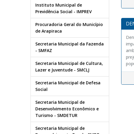
Instituto Municipal de
Previdência Social - IMPREV
DE
Procuradoria Geral do Município
de Arapiraca
Den
Secretaria Municipal da Fazenda
imp
- SMFAZ
amb
prej
Secretaria Municipal de Cultura,
pop
Lazer e Juventude - SMCLJ
Secretaria Municipal de Defesa
Social
Secretaria Municipal de
Desenvolvimento Econômico e
Turismo - SMDETUR
Secretaria Municipal de