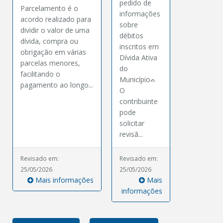
pedido de
Parcelamento é o
informações
acordo realizado para
sobre
dividir o valor de uma
débitos
dívida, compra ou
inscritos em
obrigação em várias
Dívida Ativa
parcelas menores,
do
facilitando o
Municípioᨊ
pagamento ao longo...
O
contribuinte
pode
solicitar
revisã...
Revisado em:
Revisado em:
25/05/2026
25/05/2026
Mais informações
Mais
informações