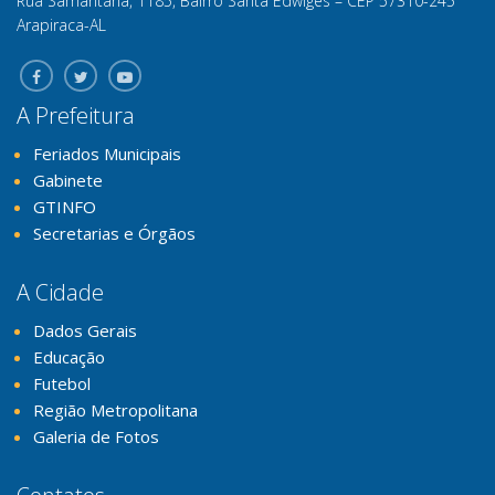
Rua Samaritana, 1185, Bairro Santa Edwiges – CEP 57310-245
Arapiraca-AL
A Prefeitura
Feriados Municipais
Gabinete
GTINFO
Secretarias e Órgãos
A Cidade
Dados Gerais
Educação
Futebol
Região Metropolitana
Galeria de Fotos