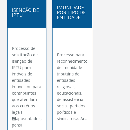
IMUNIDADE
ISENÇÃO DE
POR TIPO DE
IPTU
ENTIDADE
Processo de
solicitação de
Processo para
isenção de
reconhecimento
IPTU para
de imunidade
imóveis de
tributária de
entidades
entidades
imunes ou para
religiosas,
contribuintes
educacionais,
que atendam
de assistência
aos critérios
social, partidos
legais
políticos e
᧜aposentados,
sindicatosᨊ Ac...
pensi...