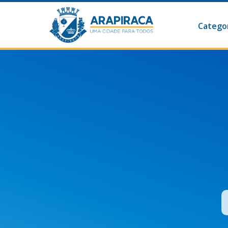
Categor