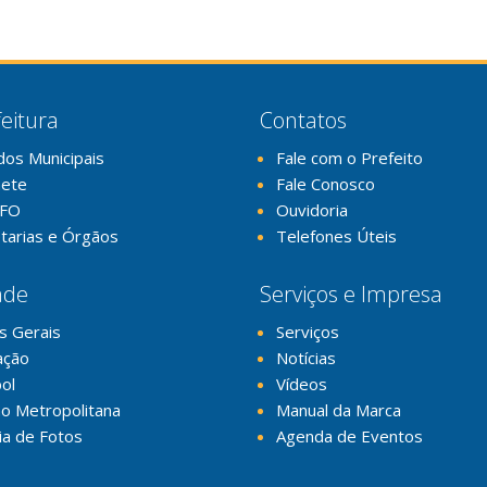
eitura
Contatos
dos Municipais
Fale com o Prefeito
nete
Fale Conosco
FO
Ouvidoria
tarias e Órgãos
Telefones Úteis
ade
Serviços e Impresa
s Gerais
Serviços
ação
Notícias
ol
Vídeos
o Metropolitana
Manual da Marca
ia de Fotos
Agenda de Eventos