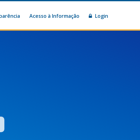
parência
Acesso à Informação
Login