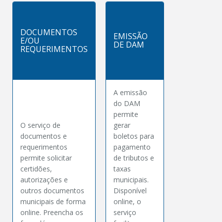
DOCUMENTOS
EMISSÃO
E/OU
DE DAM
REQUERIMENTOS
A emissão
do DAM
permite
O serviço de
gerar
documentos e
boletos para
requerimentos
pagamento
permite solicitar
de tributos e
certidões,
taxas
autorizações e
municipais.
outros documentos
Disponível
municipais de forma
online, o
online. Preencha os
serviço