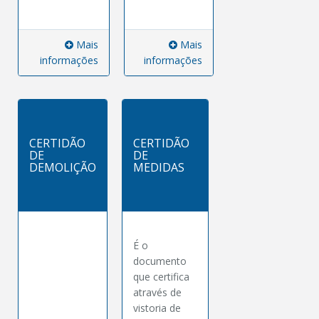
Mais
Mais
informações
informações
CERTIDÃO
CERTIDÃO
DE
DE
DEMOLIÇÃO
MEDIDAS
É o
documento
que certifica
através de
vistoria de