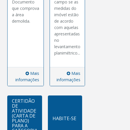
Documento
campo se as
que comprova
medidas do
a área
imóvel estão
demolida.
de acordo
com aquelas
apresentadas
no
levantamento
planimétrico...
Mais
Mais
informações
informações
CERTIDÃO
DE
ATIVIDADE
(CARTA DE
HABITE-SE
PLANO)
PARA A