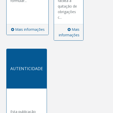
formulár...
facilita a
quitação de
obrigações
c...
Mais informações
Mais
informações
AUTENTICIDADE
Esta publicação