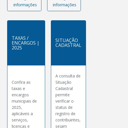
informações
informações
TAXAS /
SITUAÇÃO
ENCARGOS |
CADASTRAL
2025
A consulta de
Confira as
Situação
taxas e
Cadastral
encargos
permite
municipais de
verificar o
2025,
status de
aplicáveis a
registro de
serviços,
contribuintes,
licenças e
sejam