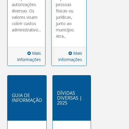
autorizações
pessoas
diversas. Os
físicas ou
valores visam
jurídicas,
cobrir custos
junto ao
administrativo...
município.
Atra...
Mais
Mais
informações
informações
DÍVIDAS
GUIA DE
DIVERSAS |
INFORMAÇÃO
2025