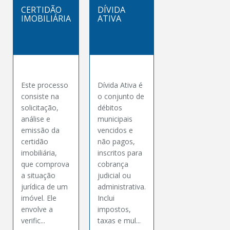
CERTIDÃO
DÍVIDA
IMOBILIÁRIA
ATIVA
Este processo
Dívida Ativa é
consiste na
o conjunto de
solicitação,
débitos
análise e
municipais
emissão da
vencidos e
certidão
não pagos,
imobiliária,
inscritos para
que comprova
cobrança
a situação
judicial ou
jurídica de um
administrativa.
imóvel. Ele
Inclui
envolve a
impostos,
verific...
taxas e mul...