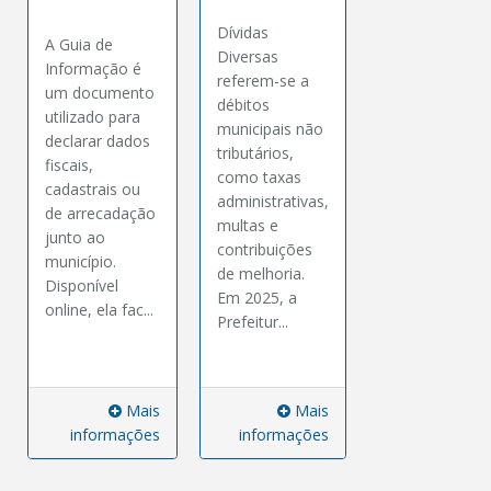
Dívidas
A Guia de
Diversas
Informação é
referem-se a
um documento
débitos
utilizado para
municipais não
declarar dados
tributários,
fiscais,
como taxas
cadastrais ou
administrativas,
de arrecadação
multas e
junto ao
contribuições
município.
de melhoria.
Disponível
Em 2025, a
online, ela fac...
Prefeitur...
Mais
Mais
informações
informações