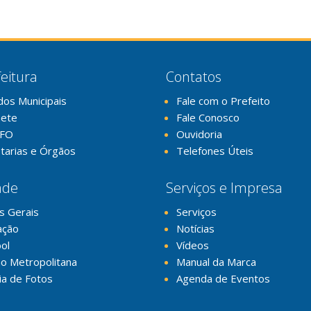
eitura
Contatos
dos Municipais
Fale com o Prefeito
nete
Fale Conosco
FO
Ouvidoria
tarias e Órgãos
Telefones Úteis
ade
Serviços e Impresa
s Gerais
Serviços
ação
Notícias
ol
Vídeos
o Metropolitana
Manual da Marca
ia de Fotos
Agenda de Eventos