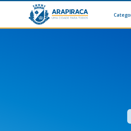
Categor