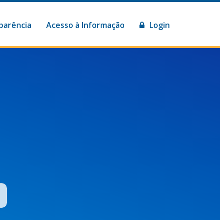
parência
Acesso à Informação
Login