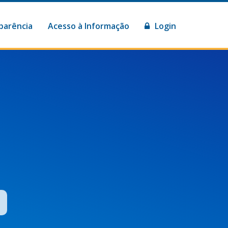
parência
Acesso à Informação
Login