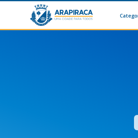
Categor