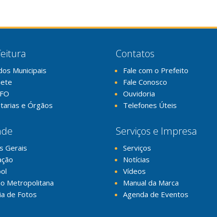
eitura
Contatos
dos Municipais
Fale com o Prefeito
nete
Fale Conosco
FO
Ouvidoria
tarias e Órgãos
Telefones Úteis
ade
Serviços e Impresa
s Gerais
Serviços
ação
Notícias
ol
Vídeos
o Metropolitana
Manual da Marca
ia de Fotos
Agenda de Eventos