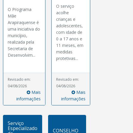
O serviço
O Programa
acolhe
Mãe
crianças e
Arapiraquense é
adolescentes,
uma iniciativa do
com idade de
município,
0 a 17 anos e
realizada pela
11 meses, em
Secretaria de
medidas
Desenvolvim...
protetivas...
Revisado em:
Revisado em:
04/08/2026
04/08/2026
Mais
Mais
informações
informações
Serviço
Especializado
CONSELHO