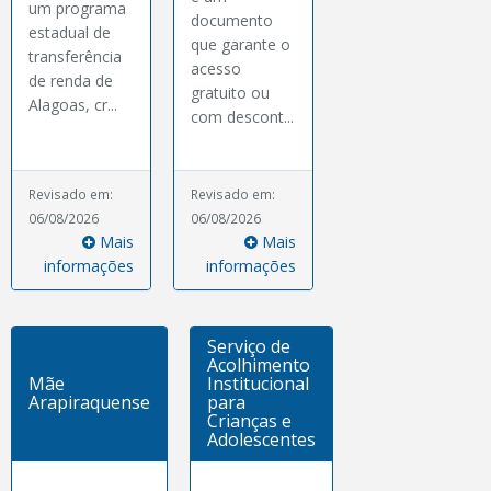
um programa
documento
estadual de
que garante o
transferência
acesso
de renda de
gratuito ou
Alagoas, cr...
com descont...
Revisado em:
Revisado em:
06/08/2026
06/08/2026
Mais
Mais
informações
informações
Serviço de
Acolhimento
Mãe
Institucional
Arapiraquense
para
Crianças e
Adolescentes