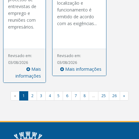
localização e
entrevistas de
funcionamento é
emprego e
emitido de acordo
reuniões com
com as exigências...
empresários.
Revisado em:
Revisado em:
03/08/2026
03/08/2026
Mais
Mais informações
informações
«
1
2
3
4
5
6
7
8
...
25
26
»