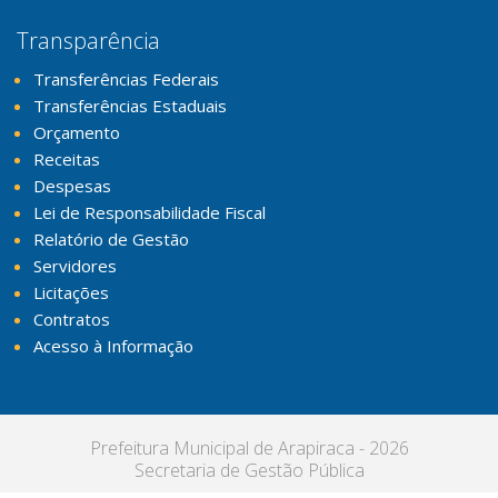
Transparência
Transferências Federais
Transferências Estaduais
Orçamento
Receitas
Despesas
Lei de Responsabilidade Fiscal
Relatório de Gestão
Servidores
Licitações
Contratos
Acesso à Informação
Prefeitura Municipal de Arapiraca - 2026
Secretaria de Gestão Pública