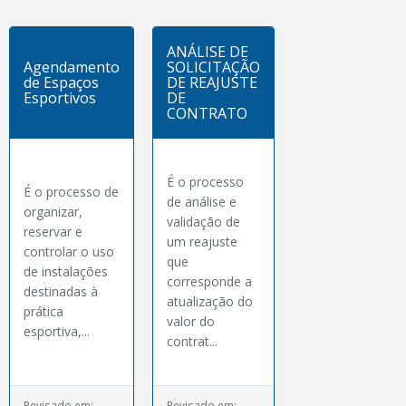
ANÁLISE DE
Agendamento
SOLICITAÇÃO
de Espaços
DE REAJUSTE
Esportivos
DE
CONTRATO
É o processo
É o processo de
de análise e
organizar,
validação de
reservar e
um reajuste
controlar o uso
que
de instalações
corresponde a
destinadas à
atualização do
prática
valor do
esportiva,...
contrat...
Revisado em:
Revisado em: