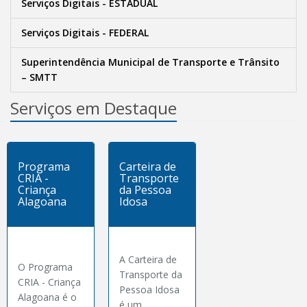
Serviços Digitais - ESTADUAL
Serviços Digitais - FEDERAL
Superintendência Municipal de Transporte e Trânsito
– SMTT
Serviços em Destaque
Programa
Carteira de
CRIA -
Transporte
Criança
da Pessoa
Alagoana
Idosa
A Carteira de
O Programa
Transporte da
CRIA - Criança
Pessoa Idosa
Alagoana é o
é um