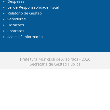
Despesas
Lei de Responsabilidade Fiscal
Relatório de Gestão
Servidores
Licitações
Contratos
Acesso à Informação
Prefeitura Municipal de Arapiraca - 2026
Secretaria de Gestão Pública