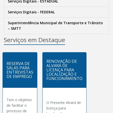
Serviços Digitais - ESTADUAL
Serviços Digitais - FEDERAL
Superintendência Municipal de Transporte e Trânsito
– SMTT
Serviços em Destaque
RENOVAÇÃO DE
RESERVA DE
ALVARÁ DE
SALAS PARA
LICENÇA PARA
ENTREVISTAS
LOCALIZAÇÃO E
DE EMPREGO
FUNCIONAMENTO
Tem o objetivo
O Presente Alvará de
de facilitar o
licença para
processo de