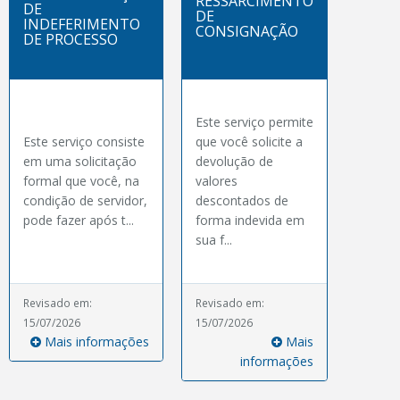
RESSARCIMENTO
DE
DE
INDEFERIMENTO
CONSIGNAÇÃO
DE PROCESSO
Este serviço permite
Este serviço consiste
que você solicite a
em uma solicitação
devolução de
formal que você, na
valores
condição de servidor,
descontados de
pode fazer após t...
forma indevida em
sua f...
Revisado em:
Revisado em:
15/07/2026
15/07/2026
Mais informações
Mais
informações