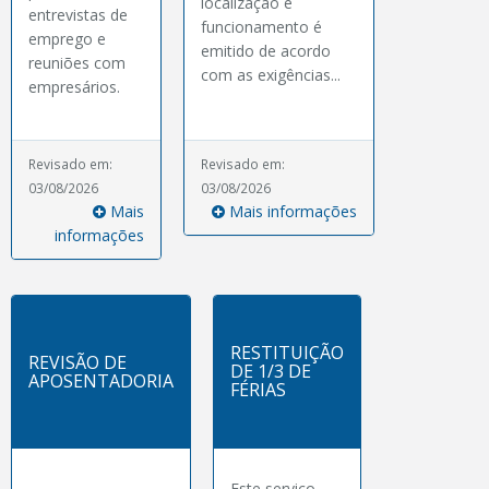
localização e
entrevistas de
funcionamento é
emprego e
emitido de acordo
reuniões com
com as exigências...
empresários.
Revisado em:
Revisado em:
03/08/2026
03/08/2026
Mais
Mais informações
informações
RESTITUIÇÃO
REVISÃO DE
DE 1/3 DE
APOSENTADORIA
FÉRIAS
Este serviço