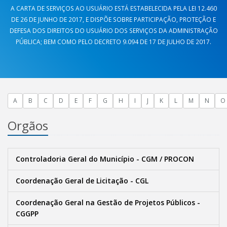
A CARTA DE SERVIÇOS AO USUÁRIO ESTÁ ESTABELECIDA PELA LEI 12.460
DE 26 DE JUNHO DE 2017, E DISPÕE SOBRE PARTICIPAÇÃO, PROTEÇÃO E
DEFESA DOS DIREITOS DO USUÁRIO DOS SERVIÇOS DA ADMINISTRAÇÃO
PÚBLICA; BEM COMO PELO DECRETO 9.094 DE 17 DE JULHO DE 2017.
A
B
C
D
E
F
G
H
I
J
K
L
M
N
O
Orgãos
Controladoria Geral do Município - CGM / PROCON
Coordenação Geral de Licitação - CGL
Coordenação Geral na Gestão de Projetos Públicos -
CGGPP