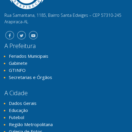
Rua Samaritana, 1185, Bairro Santa Edwiges – CEP 57310-245
Arapiraca-AL
A Prefeitura
Feriados Municipais
Gabinete
GTINFO
Secretarias e Órgãos
A Cidade
Dados Gerais
Educação
Futebol
Região Metropolitana
Galeria de Fotos