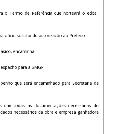
ora o Termo de Referência que norteará o edital,
 ofício solicitando autorização ao Prefeito
 básico, encaminha
 despacho para a SMGP
 empenho que será encaminhado para Secretaria da
ós unir todas as documentações necessárias do
s dados necessários da obra e empresa ganhadora