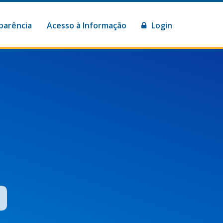
parência
Acesso à Informação
Login