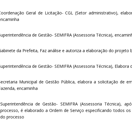
Coordenação Geral de Licitação- CGL (Setor administrativo), elab
encaminha
Superintendência de Gestão- SEMIFRA (Assessoria Técnica), encaminha
Gabinete da Prefeita, Faz análise e autoriza a elaboração do projeto
Superintendência de Gestão- SEMIFRA (Assessoria Técnica), Elabora
Secretaria Municipal de Gestão Pública, elabora a solicitação de
Fazenda, encaminha
Superintendência de Gestão- SEMIFRA (Assessoria Técnica), ap
processo, é elaborado a Ordem de Serviço especificando todos o
do processo