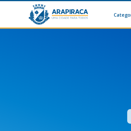
Categor