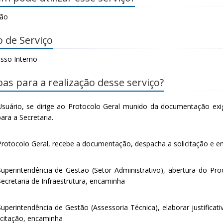
dão
o de Serviço
sso Interno
pas para a realização desse serviço?
Usuário, se dirige ao Protocolo Geral munido da documentação exi
ara a Secretaria.
Protocolo Geral, recebe a documentação, despacha a solicitação e e
Superintendência de Gestão (Setor Administrativo), abertura do Proc
Secretaria de Infraestrutura, encaminha
Superintendência de Gestão (Assessoria Técnica), elaborar justificat
licitação, encaminha