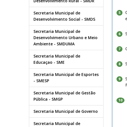
Desenvolvimento Rural - SMDR
Secretaria Municipal de
5
Desenvolvimento Social - SMDS
Secretaria Municipal de
6
Desenvolvimento Urbano e Meio
Ambiente - SMDUMA
7
Secretaria Municipal de
Educaçao - SME
8
Secretaria Municipal de Esportes
9
- SMESP
Secretaria Municipal de Gestão
Pública - SMGP
10
Secretaria Municipal de Governo
Secretaria Municipal de