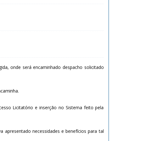
gida, onde será encaminhado despacho solicitado
ncaminha.
esso Licitatório e inserção no Sistema feito pela
iva apresentado necessidades e benefícios para tal