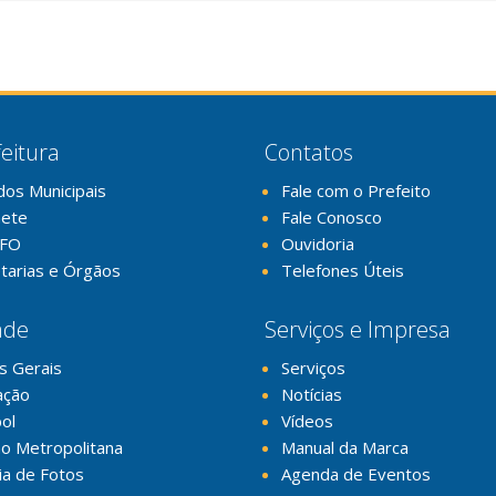
eitura
Contatos
dos Municipais
Fale com o Prefeito
nete
Fale Conosco
FO
Ouvidoria
tarias e Órgãos
Telefones Úteis
ade
Serviços e Impresa
s Gerais
Serviços
ação
Notícias
ol
Vídeos
o Metropolitana
Manual da Marca
ia de Fotos
Agenda de Eventos