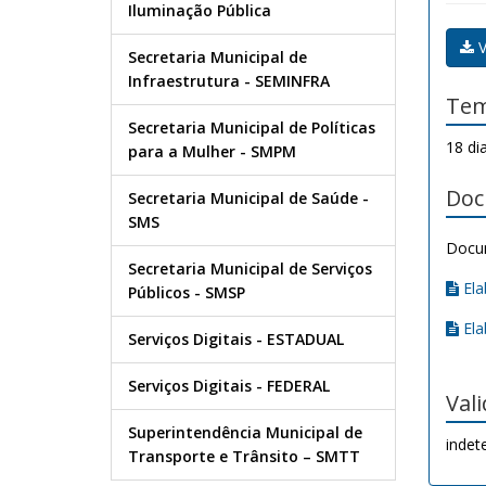
Iluminação Pública
V
Secretaria Municipal de
Infraestrutura - SEMINFRA
Tem
Secretaria Municipal de Políticas
18 di
para a Mulher - SMPM
Doc
Secretaria Municipal de Saúde -
SMS
Docu
Secretaria Municipal de Serviços
Ela
Públicos - SMSP
Ela
Serviços Digitais - ESTADUAL
Serviços Digitais - FEDERAL
Val
Superintendência Municipal de
indet
Transporte e Trânsito – SMTT