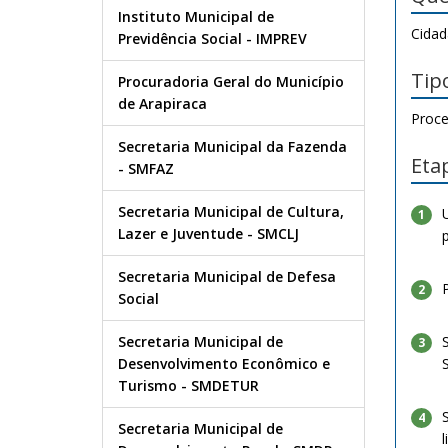
Instituto Municipal de
Cida
Previdência Social - IMPREV
Tip
Procuradoria Geral do Município
de Arapiraca
Proce
Secretaria Municipal da Fazenda
Eta
- SMFAZ
Secretaria Municipal de Cultura,
1
Lazer e Juventude - SMCLJ
p
Secretaria Municipal de Defesa
2
Social
Secretaria Municipal de
3
Desenvolvimento Econômico e
Turismo - SMDETUR
4
Secretaria Municipal de