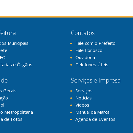
eitura
Contatos
dos Municipais
Fale com o Prefeito
nete
Fale Conosco
FO
Ouvidoria
tarias e Órgãos
Telefones Úteis
ade
Serviços e Impresa
s Gerais
Serviços
ação
Notícias
ol
Vídeos
o Metropolitana
Manual da Marca
ia de Fotos
Agenda de Eventos