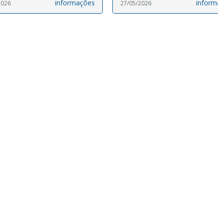
informações
inform
2026
27/05/2026