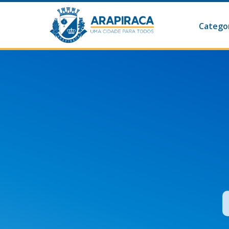
Categor