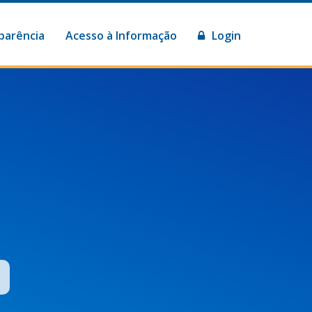
parência
Acesso à Informação
Login