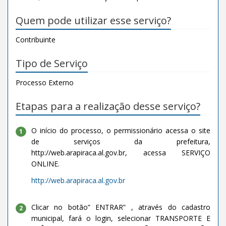
Quem pode utilizar esse serviço?
Contribuinte
Tipo de Serviço
Processo Externo
Etapas para a realização desse serviço?
O início do processo, o permissionário acessa o site
1
de serviços da prefeitura,
http://web.arapiraca.al.gov.br, acessa SERVIÇO
ONLINE.
http://web.arapiraca.al.gov.br
Clicar no botão” ENTRAR” , através do cadastro
2
municipal, fará o login, selecionar TRANSPORTE E