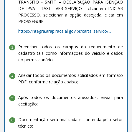
TRÂNSITO - SMTT – DECLARAÇÃO PARA ISENÇÃO
DE IPVA - TÁXI - VER SERVIÇO - clicar em INICIAR
PROCESSO, selecionar a opção desejada, clicar em
PROSSEGUIR
https://integra.arapiraca.al.gov.br/carta_servico/...
Preencher todos os campos do requerimento de
3
cadastro tais como informações do veículo e dados
do permissionário;
Anexar todos os documentos solicitados em formato
4
PDF, conforme relação abaixo;
Após todos os documentos anexados, enviar para
5
aceitação;
Documentação será analisada e conferida pelo setor
6
técnico;