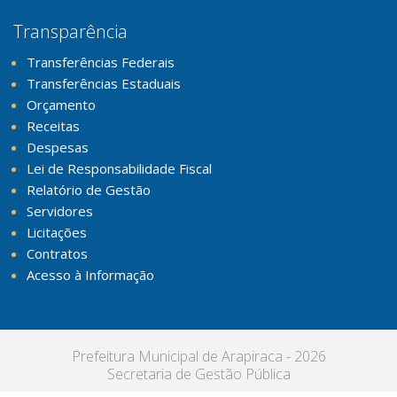
Transparência
Transferências Federais
Transferências Estaduais
Orçamento
Receitas
Despesas
Lei de Responsabilidade Fiscal
Relatório de Gestão
Servidores
Licitações
Contratos
Acesso à Informação
Prefeitura Municipal de Arapiraca - 2026
Secretaria de Gestão Pública