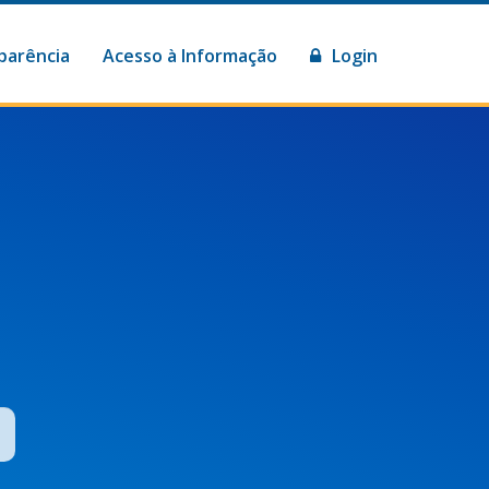
parência
Acesso à Informação
Login