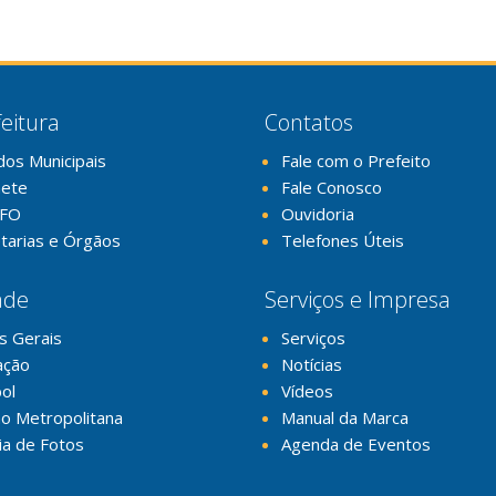
eitura
Contatos
dos Municipais
Fale com o Prefeito
nete
Fale Conosco
FO
Ouvidoria
tarias e Órgãos
Telefones Úteis
ade
Serviços e Impresa
s Gerais
Serviços
ação
Notícias
ol
Vídeos
o Metropolitana
Manual da Marca
ia de Fotos
Agenda de Eventos