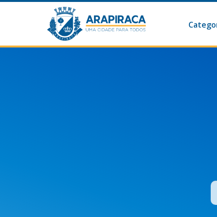
Categor